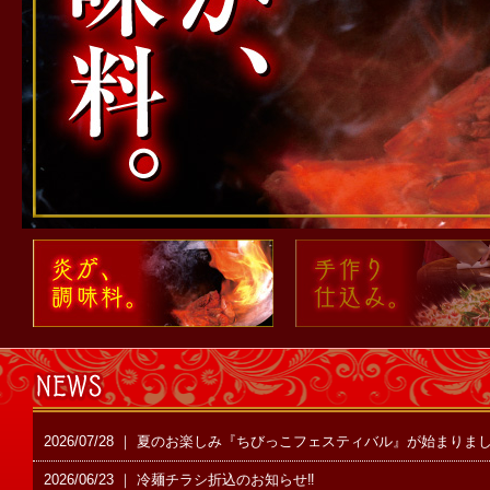
2026/07/28 ｜ 夏のお楽しみ『ちびっこフェスティバル』が始まりま
2026/06/23 ｜ 冷麺チラシ折込のお知らせ‼