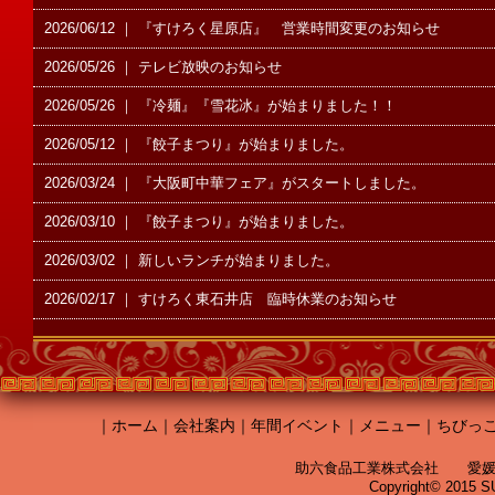
2026/06/12 ｜ 『すけろく星原店』 営業時間変更のお知らせ
2026/05/26 ｜ テレビ放映のお知らせ
2026/05/26 ｜ 『冷麺』『雪花冰』が始まりました！！
2026/05/12 ｜ 『餃子まつり』が始まりました。
2026/03/24 ｜ 『大阪町中華フェア』がスタートしました。
2026/03/10 ｜ 『餃子まつり』が始まりました。
2026/03/02 ｜ 新しいランチが始まりました。
2026/02/17 ｜ すけろく東石井店 臨時休業のお知らせ
｜
ホーム
｜
会社案内
｜
年間イベント
｜
メニュー
｜
ちびっ
助六食品工業株式会社 愛媛県松山市
Copyright© 2015 SU